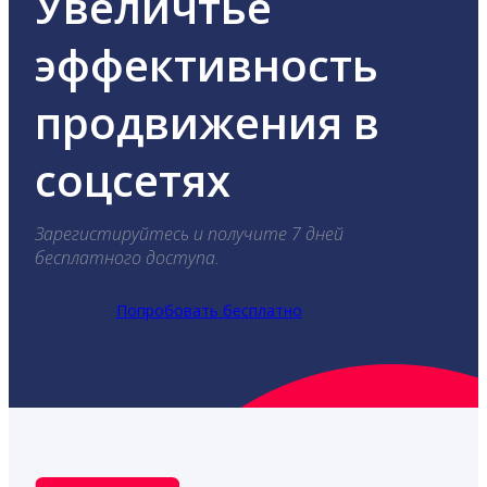
Увеличтье
эффективность
продвижения в
соцсетях
Зарегистируйтесь и получите 7 дней
бесплатного доступа.
Попробовать бесплатно