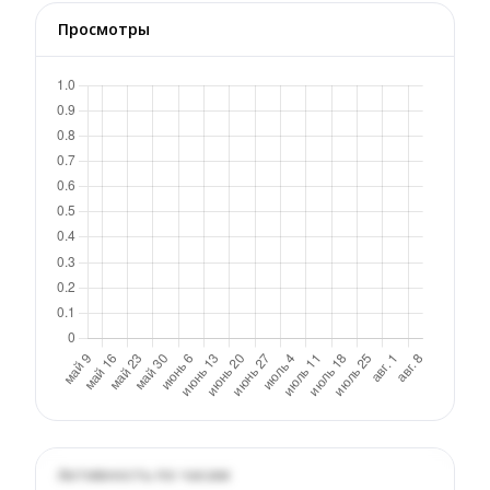
Просмотры
Активность по часам