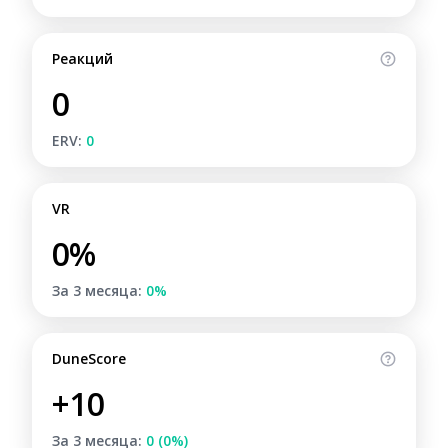
Реакций
0
ERV:
0
VR
0%
За 3 месяца:
0%
DuneScore
+10
За 3 месяца:
0 (0%)