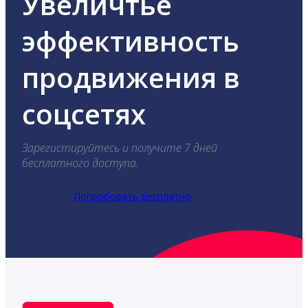
Увеличтье
эффективность
продвижения в
соцсетях
Зарегистируйтесь и получите 7 дней
бесплатного доступа.
Попробовать бесплатно