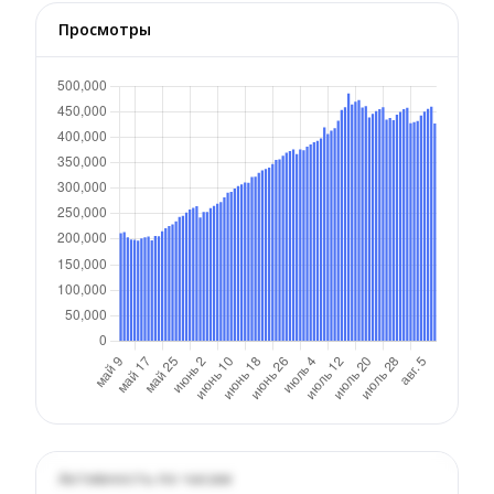
Просмотры
Активность по часам