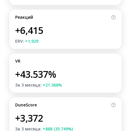
Реакций
+6,415
ERV:
+1,929
VR
+43.537%
За 3 месяца:
+21.368%
DuneScore
+3,372
За 3 месяца:
+888 (35.749%)