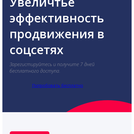
Увеличтье
эффективность
продвижения в
соцсетях
Зарегистируйтесь и получите 7 дней
бесплатного доступа.
Попробовать бесплатно