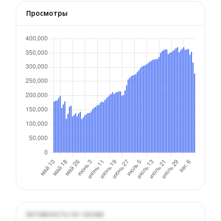
Просмотры
Активность по часам