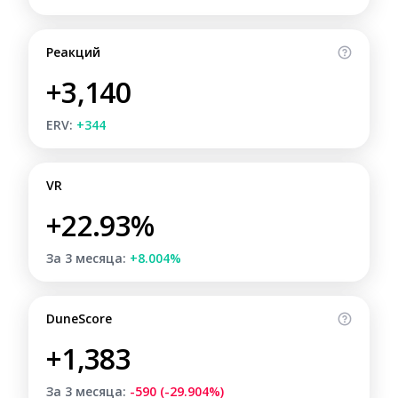
Реакций
+3,140
ERV:
+344
VR
+22.93%
За 3 месяца:
+8.004%
DuneScore
+1,383
За 3 месяца:
-590 (-29.904%)