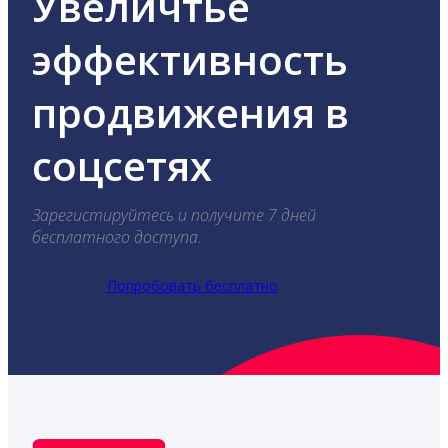
Увеличтье
эффективность
продвижения в
соцсетях
Зарегистируйтесь и получите 7 дней
бесплатного доступа.
Попробовать бесплатно