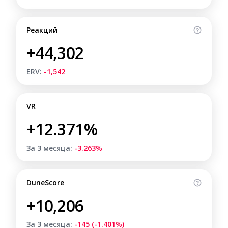
Реакций
+44,302
ERV:
-1,542
VR
+12.371%
За 3 месяца:
-3.263%
DuneScore
+10,206
За 3 месяца:
-145 (-1.401%)