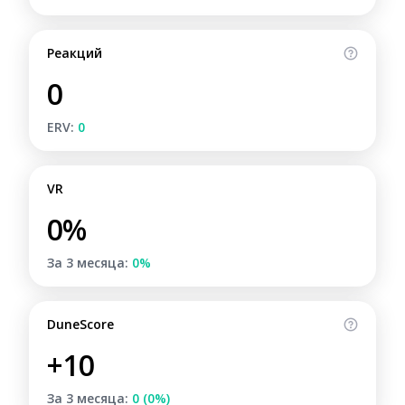
Реакций
0
ERV:
0
VR
0%
За 3 месяца:
0%
DuneScore
+10
За 3 месяца:
0 (0%)