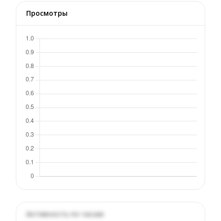
Просмотры
Активность по часам