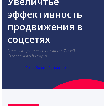
Увеличтье
эффективность
продвижения в
соцсетях
Зарегистируйтесь и получите 7 дней
бесплатного доступа.
Попробовать бесплатно