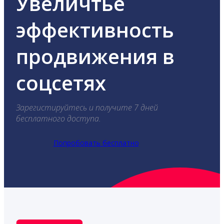
Увеличтье
эффективность
продвижения в
соцсетях
Зарегистируйтесь и получите 7 дней
бесплатного доступа.
Попробовать бесплатно