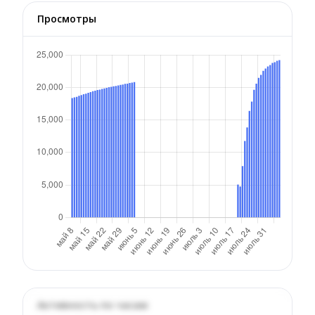
Просмотры
Активность по часам