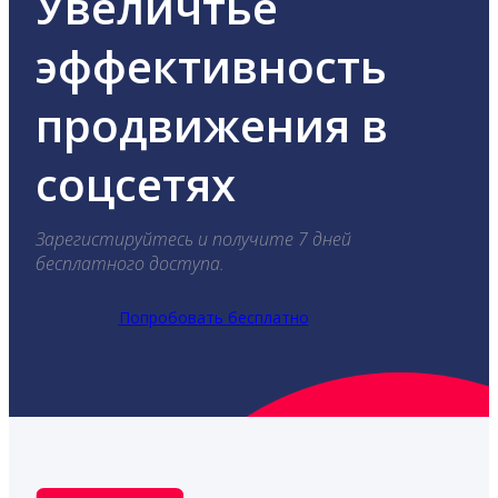
Увеличтье
эффективность
продвижения в
соцсетях
Зарегистируйтесь и получите 7 дней
бесплатного доступа.
Попробовать бесплатно