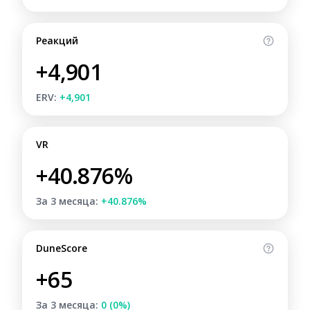
Реакций
+4,901
ERV:
+4,901
VR
+40.876%
За 3 месяца:
+40.876%
DuneScore
+65
За 3 месяца:
0 (0%)