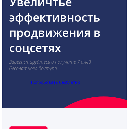
Увеличтье
эффективность
продвижения в
соцсетях
Зарегистируйтесь и получите 7 дней
бесплатного доступа.
Попробовать бесплатно