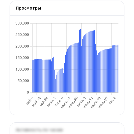
Просмотры
Активность по часам