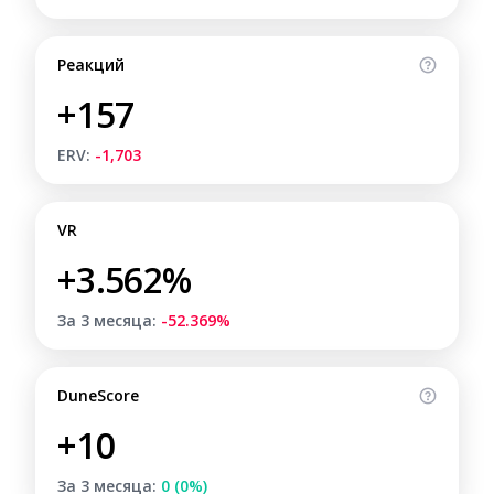
Реакций
+157
ERV:
-1,703
VR
+3.562%
За 3 месяца:
-52.369%
DuneScore
+10
За 3 месяца:
0 (0%)