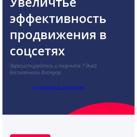
Увеличтье
эффективность
продвижения в
соцсетях
Зарегистируйтесь и получите 7 дней
бесплатного доступа.
Попробовать бесплатно