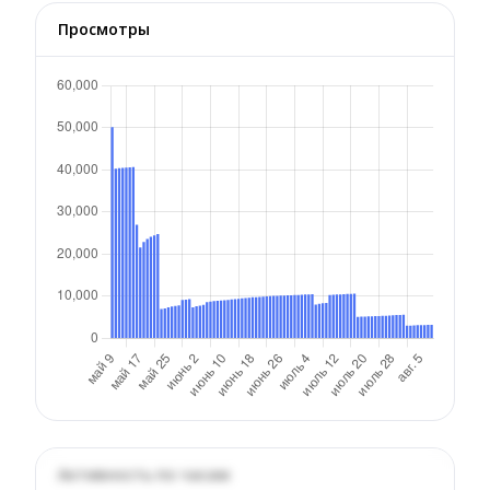
Просмотры
Активность по часам