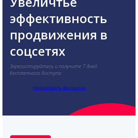
Увеличтье
эффективность
продвижения в
соцсетях
Зарегистируйтесь и получите 7 дней
бесплатного доступа.
Попробовать бесплатно