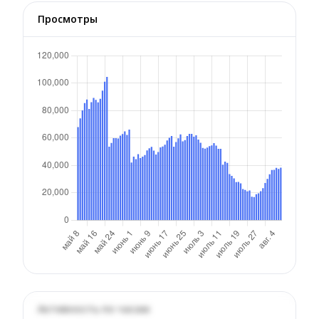
Просмотры
Активность по часам