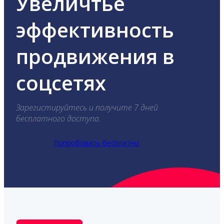
Увеличтье
эффективность
продвижения в
соцсетях
Зарегистируйтесь и получите 7 дней
бесплатного доступа.
Попробовать бесплатно