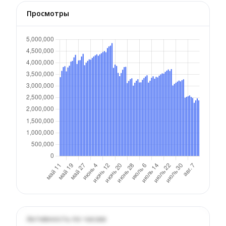
Просмотры
Активность по часам