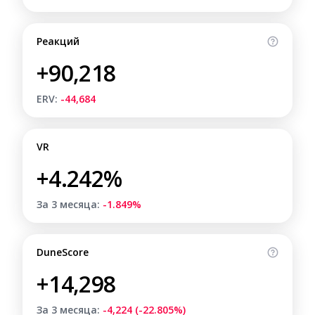
Реакций
+90,218
ERV:
-44,684
VR
+4.242%
За 3 месяца:
-1.849%
DuneScore
+14,298
За 3 месяца:
-4,224 (-22.805%)