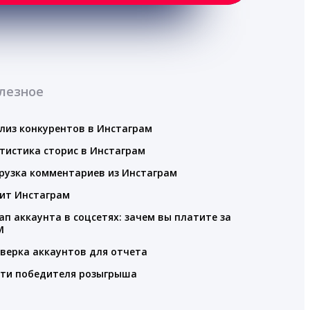
лезное
лиз конкурентов в Инстаграм
тистика сторис в Инстаграм
рузка комментариев из Инстаграм
ит Инстаграм
ап аккаунта в соцсетях: зачем вы платите за
M
верка аккаунтов для отчета
ти победителя розыгрыша