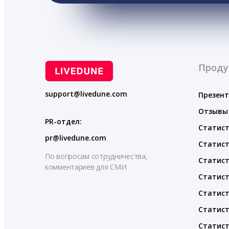
Проду
support@livedune.com
Презен
Отзывы
PR-отдел:
Статист
pr@livedune.com
Статист
По вопросам сотрудничества,
Статист
комментариев для СМИ
Статист
Статист
Статист
Статист