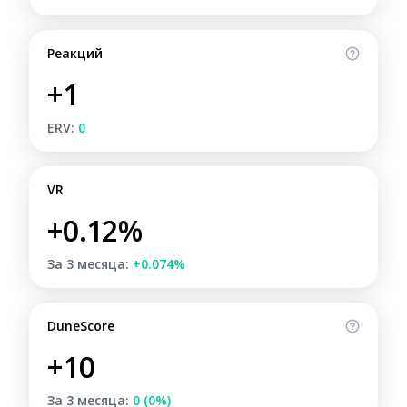
Реакций
+1
ERV:
0
VR
+0.12%
За 3 месяца:
+0.074%
DuneScore
+10
За 3 месяца:
0 (0%)