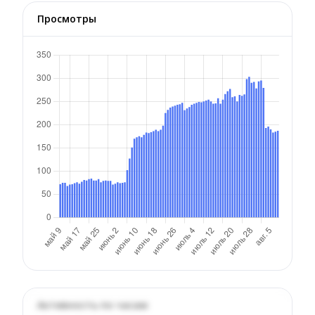
Просмотры
Активность по часам