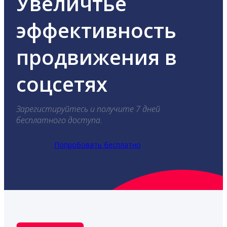
Увеличтье
эффективность
продвижения в
соцсетях
Зарегистируйтесь и получите 7 дней
бесплатного доступа.
Попробовать бесплатно