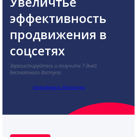
Увеличтье
эффективность
продвижения в
соцсетях
Зарегистируйтесь и получите 7 дней
бесплатного доступа.
Попробовать бесплатно