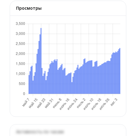
Просмотры
Активность по часам