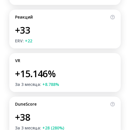
Реакций
+33
ERV:
+22
VR
+15.146%
За 3 месяца:
+8.788%
DuneScore
+38
За 3 месяца:
+28 (280%)