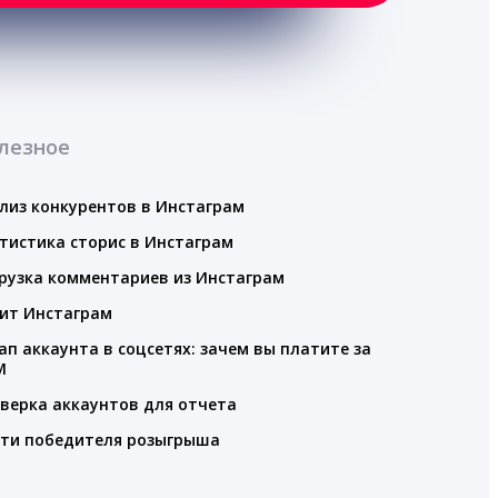
лезное
лиз конкурентов в Инстаграм
тистика сторис в Инстаграм
рузка комментариев из Инстаграм
ит Инстаграм
ап аккаунта в соцсетях: зачем вы платите за
M
верка аккаунтов для отчета
ти победителя розыгрыша