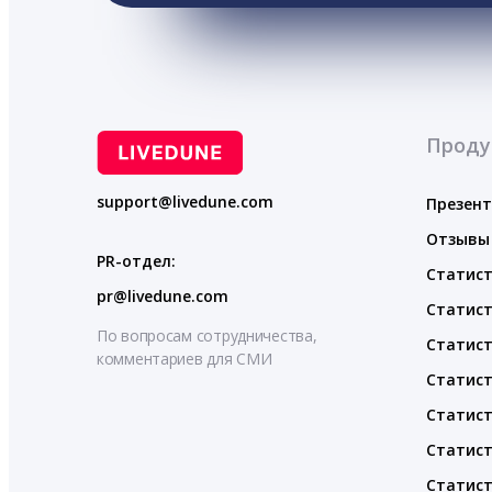
Проду
support@livedune.com
Презен
Отзывы
PR-отдел:
Статист
pr@livedune.com
Статист
По вопросам сотрудничества,
Статист
комментариев для СМИ
Статист
Статист
Статист
Статист