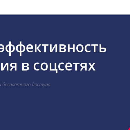
 эффективность
я в соцсетях
й бесплатного доступа.