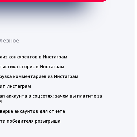
лезное
лиз конкурентов в Инстаграм
тистика сторис в Инстаграм
рузка комментариев из Инстаграм
ит Инстаграм
ап аккаунта в соцсетях: зачем вы платите за
M
верка аккаунтов для отчета
ти победителя розыгрыша