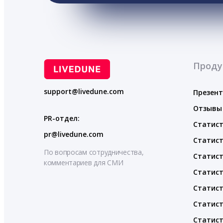
Проду
support@livedune.com
Презен
Отзывы
PR-отдел:
Статист
pr@livedune.com
Статист
По вопросам сотрудничества,
Статист
комментариев для СМИ
Статист
Статист
Статист
Статист