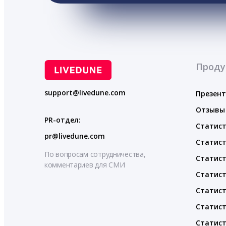
Проду
support@livedune.com
Презен
Отзывы
PR-отдел:
Статист
pr@livedune.com
Статист
По вопросам сотрудничества,
Статист
комментариев для СМИ
Статист
Статист
Статист
Статист