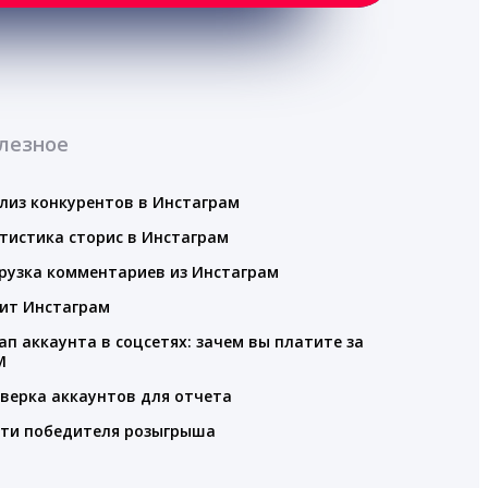
лезное
лиз конкурентов в Инстаграм
тистика сторис в Инстаграм
рузка комментариев из Инстаграм
ит Инстаграм
ап аккаунта в соцсетях: зачем вы платите за
M
верка аккаунтов для отчета
ти победителя розыгрыша