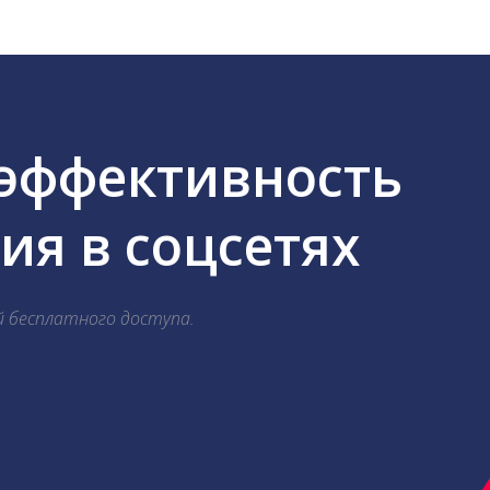
 эффективность
я в соцсетях
й бесплатного доступа.