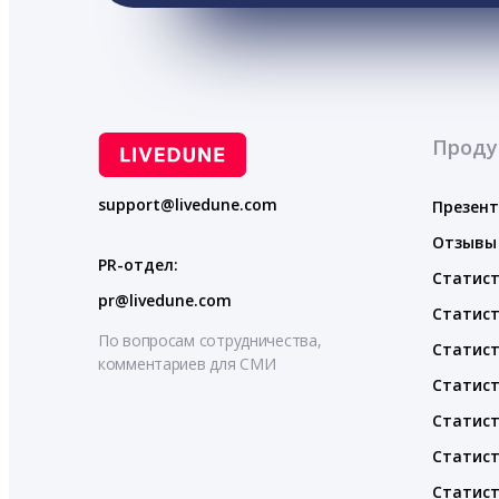
Проду
support@livedune.com
Презен
Отзывы
PR-отдел:
Статист
pr@livedune.com
Статист
По вопросам сотрудничества,
Статист
комментариев для СМИ
Статист
Статист
Статист
Статист