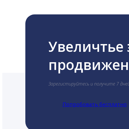
Увеличтье
продвижени
Зарегистируйтесь и получите 7 дне
Попробовать бесплатно