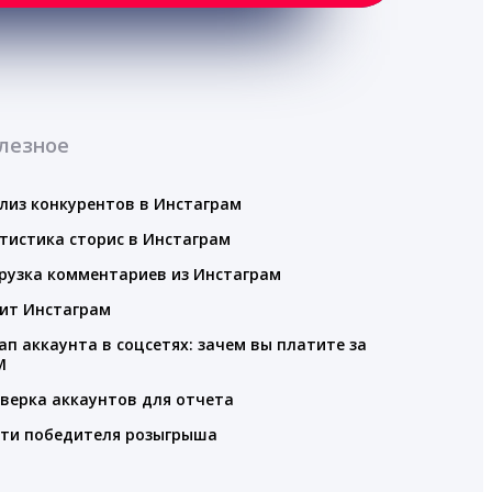
лезное
лиз конкурентов в Инстаграм
тистика сторис в Инстаграм
рузка комментариев из Инстаграм
ит Инстаграм
ап аккаунта в соцсетях: зачем вы платите за
M
верка аккаунтов для отчета
ти победителя розыгрыша