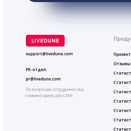
Проду
support@livedune.com
Презен
Отзывы
PR-отдел:
Статист
pr@livedune.com
Статист
По вопросам сотрудничества,
Статист
комментариев для СМИ
Статист
Статист
Статист
Статист