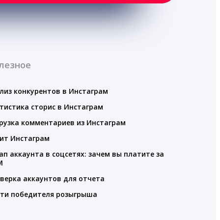
лезное
лиз конкурентов в Инстаграм
тистика сторис в Инстаграм
рузка комментариев из Инстаграм
ит Инстаграм
ап аккаунта в соцсетях: зачем вы платите за
M
верка аккаунтов для отчета
ти победителя розыгрыша