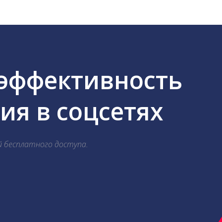
 эффективность
я в соцсетях
й бесплатного доступа.