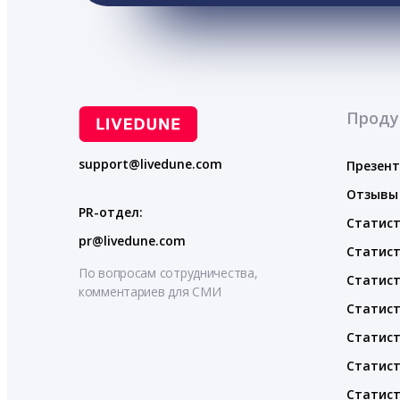
Проду
support@livedune.com
Презен
Отзывы
PR-отдел:
Статист
pr@livedune.com
Статист
По вопросам сотрудничества,
Статист
комментариев для СМИ
Статист
Статист
Статист
Статист