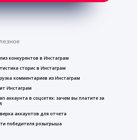
лезное
лиз конкурентов в Инстаграм
тистика сторис в Инстаграм
рузка комментариев из Инстаграм
ит Инстаграм
ап аккаунта в соцсетях: зачем вы платите за
M
верка аккаунтов для отчета
ти победителя розыгрыша