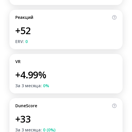
Реакций
+52
ERV:
0
VR
+4.99%
За 3 месяца:
0%
DuneScore
+33
За 3 месяца:
0 (0%)