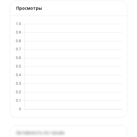
Просмотры
Активность по часам