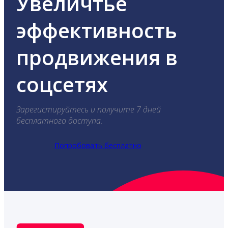
Увеличтье
эффективность
продвижения в
соцсетях
Зарегистируйтесь и получите 7 дней
бесплатного доступа.
Попробовать бесплатно