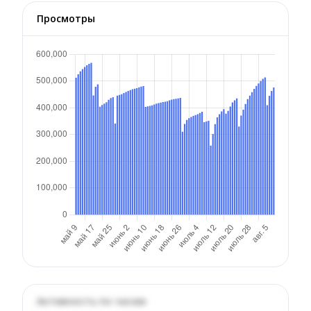
Просмотры
Активность по часам