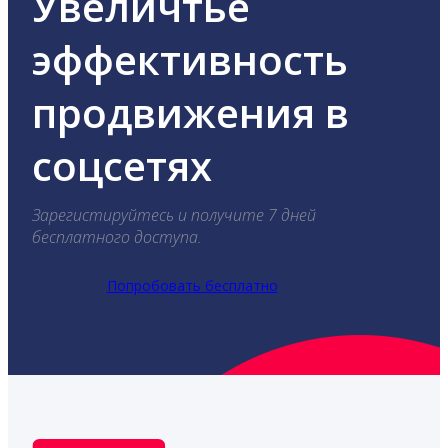
Увеличтье
эффективность
продвижения в
соцсетях
Зарегистируйтесь и получите 7 дней
бесплатного доступа.
Попробовать бесплатно