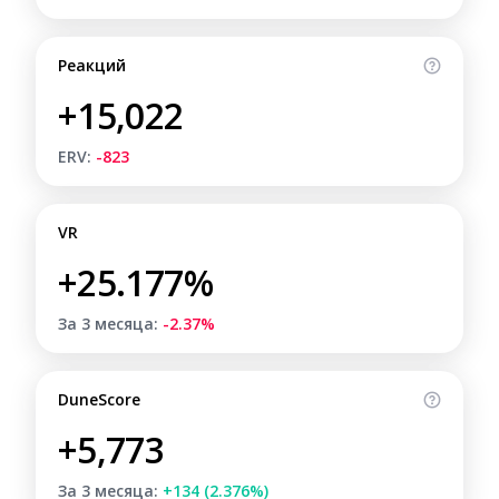
Реакций
+15,022
ERV:
-823
VR
+25.177%
За 3 месяца:
-2.37%
DuneScore
+5,773
За 3 месяца:
+134 (2.376%)