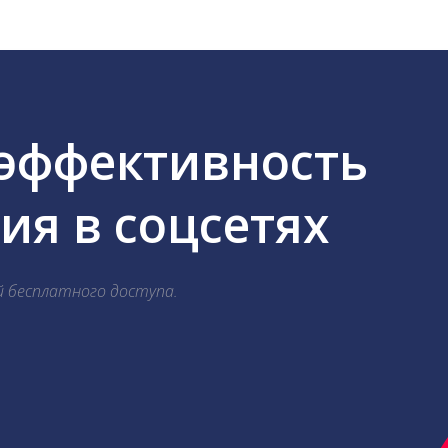
 эффективность
я в соцсетях
й бесплатного доступа.