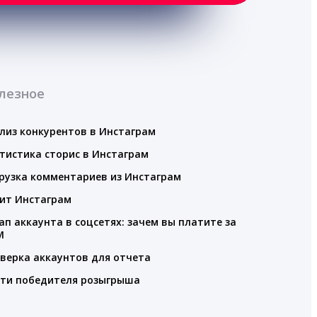
лезное
лиз конкурентов в Инстаграм
тистика сторис в Инстаграм
рузка комментариев из Инстаграм
ит Инстаграм
ап аккаунта в соцсетях: зачем вы платите за
M
верка аккаунтов для отчета
ти победителя розыгрыша