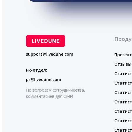
Проду
support@livedune.com
Презен
Отзывы
PR-отдел:
Статист
pr@livedune.com
Статист
По вопросам сотрудничества,
Статист
комментариев для СМИ
Статист
Статист
Статист
Статист