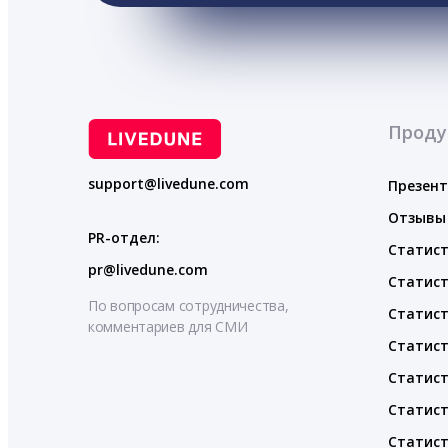
Проду
support@livedune.com
Презен
Отзывы
PR-отдел:
Статист
pr@livedune.com
Статист
По вопросам сотрудничества,
Статист
комментариев для СМИ
Статист
Статист
Статист
Статист