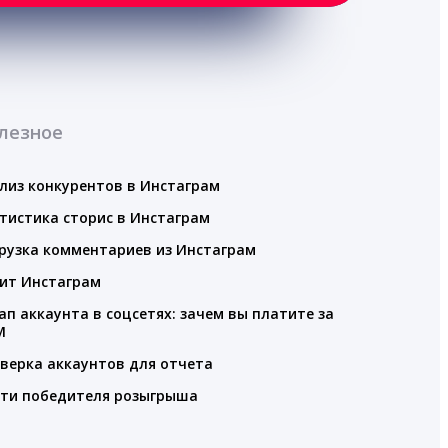
лезное
лиз конкурентов в Инстаграм
тистика сторис в Инстаграм
рузка комментариев из Инстаграм
ит Инстаграм
ап аккаунта в соцсетях: зачем вы платите за
M
верка аккаунтов для отчета
ти победителя розыгрыша