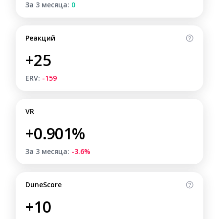
За 3 месяца:
0
Реакций
+25
ERV:
-159
VR
+0.901%
За 3 месяца:
-3.6%
DuneScore
+10