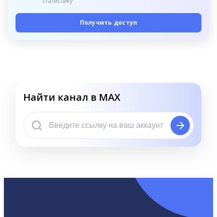
статистику
Получить доступ
Найти канал в MAX