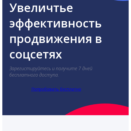
Увеличтье
эффективность
продвижения в
соцсетях
Зарегистируйтесь и получите 7 дней
бесплатного доступа.
Попробовать бесплатно