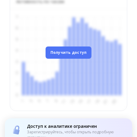
Активность по часам
Получить доступ
Доступ к аналитике ограничен
Зарегистрируйтесь, чтобы открыть подробную