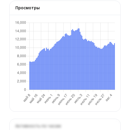
Просмотры
Активность по часам