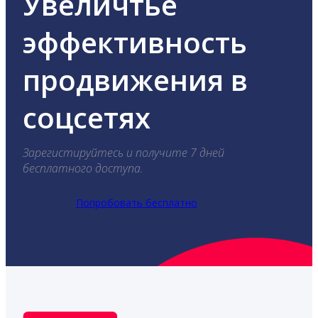
Увеличтье
эффективность
продвижения в
соцсетях
Зарегистируйтесь и получите 7 дней
бесплатного доступа.
Попробовать бесплатно