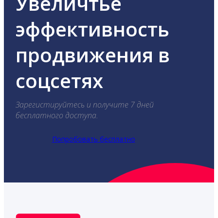
Увеличтье
эффективность
продвижения в
соцсетях
Зарегистируйтесь и получите 7 дней
бесплатного доступа.
Попробовать бесплатно