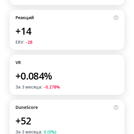
Реакций
+14
ERV:
-28
VR
+0.084%
За 3 месяца:
-0.278%
DuneScore
+52
За 3 месяца:
0 (0%)