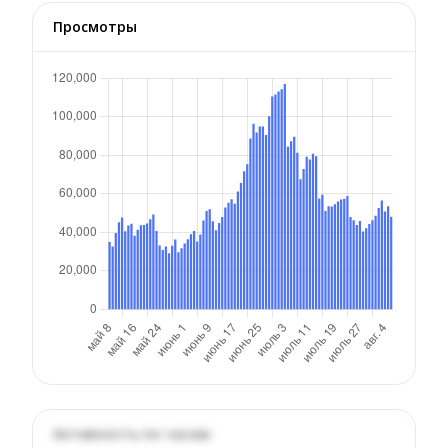
Просмотры
Активность по часам