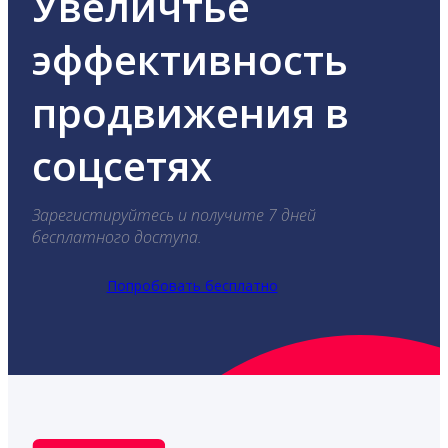
Увеличтье
эффективность
продвижения в
соцсетях
Зарегистируйтесь и получите 7 дней
бесплатного доступа.
Попробовать бесплатно