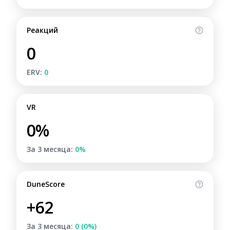
Реакций
0
ERV:
0
VR
0%
За 3 месяца:
0%
DuneScore
+62
За 3 месяца:
0 (0%)