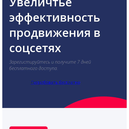
Увеличтье
эффективность
продвижения в
соцсетях
Зарегистируйтесь и получите 7 дней
бесплатного доступа.
Попробовать бесплатно