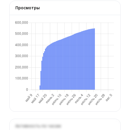
Просмотры
Активность по часам