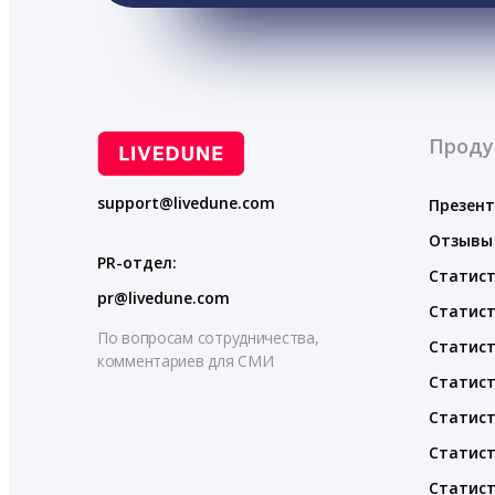
Проду
support@livedune.com
Презен
Отзывы
PR-отдел:
Статист
pr@livedune.com
Статист
По вопросам сотрудничества,
Статист
комментариев для СМИ
Статист
Статист
Статист
Статист