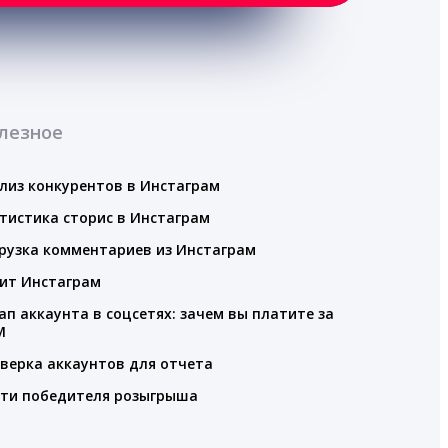
лезное
лиз конкурентов в Инстаграм
тистика сторис в Инстаграм
рузка комментариев из Инстаграм
ит Инстаграм
ап аккаунта в соцсетях: зачем вы платите за
M
верка аккаунтов для отчета
ти победителя розыгрыша