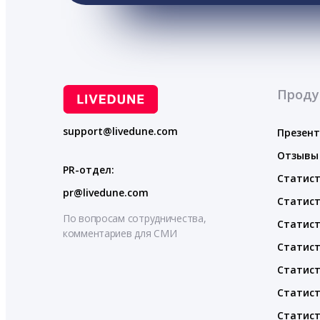
Проду
support@livedune.com
Презен
Отзывы
PR-отдел:
Статист
pr@livedune.com
Статист
По вопросам сотрудничества,
Статист
комментариев для СМИ
Статист
Статист
Статист
Статист