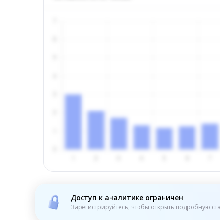
Доступ к аналитике ограничен
Зарегистрируйтесь, чтобы открыть подробную ста