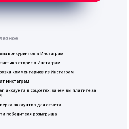
лезное
лиз конкурентов в Инстаграм
тистика сторис в Инстаграм
рузка комментариев из Инстаграм
ит Инстаграм
ап аккаунта в соцсетях: зачем вы платите за
M
верка аккаунтов для отчета
ти победителя розыгрыша