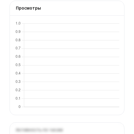
Просмотры
Активность по часам