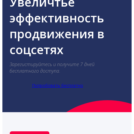
Увеличтье
эффективность
продвижения в
соцсетях
Зарегистируйтесь и получите 7 дней
бесплатного доступа.
Попробовать бесплатно