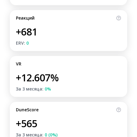
Реакций
+681
ERV:
0
VR
+12.607%
За 3 месяца:
0%
DuneScore
+565
За 3 месяца:
0 (0%)