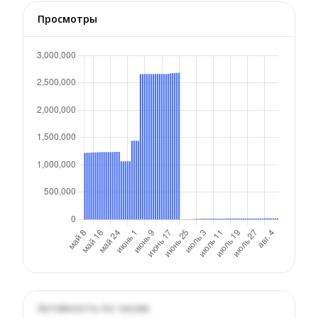
Просмотры
Активность по часам