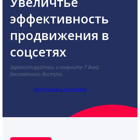
Увеличтье
эффективность
продвижения в
соцсетях
Зарегистируйтесь и получите 7 дней
бесплатного доступа.
Попробовать бесплатно