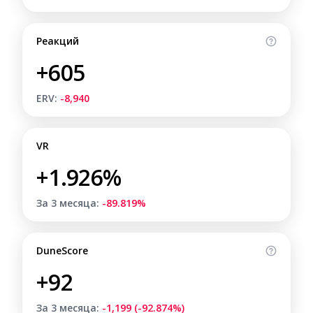
Реакций
+605
ERV:
-8,940
VR
+1.926%
За 3 месяца:
-89.819%
DuneScore
+92
За 3 месяца:
-1,199 (-92.874%)