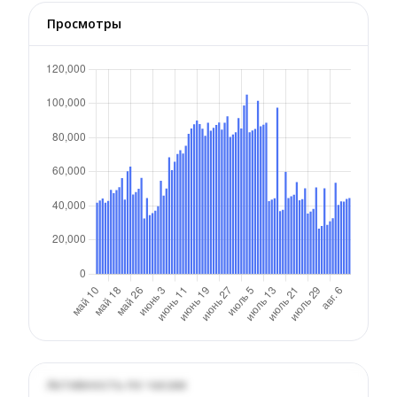
Просмотры
Активность по часам