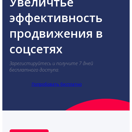
Увеличтье
эффективность
продвижения в
соцсетях
Зарегистируйтесь и получите 7 дней
бесплатного доступа.
Попробовать бесплатно