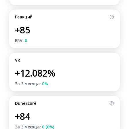
Реакций
+85
ERV:
0
VR
+12.082%
За 3 месяца:
0%
DuneScore
+84
За 3 месяца:
0 (0%)