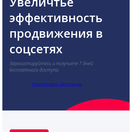
Увеличтье
эффективность
продвижения в
соцсетях
Зарегистируйтесь и получите 7 дней
бесплатного доступа.
Попробовать бесплатно