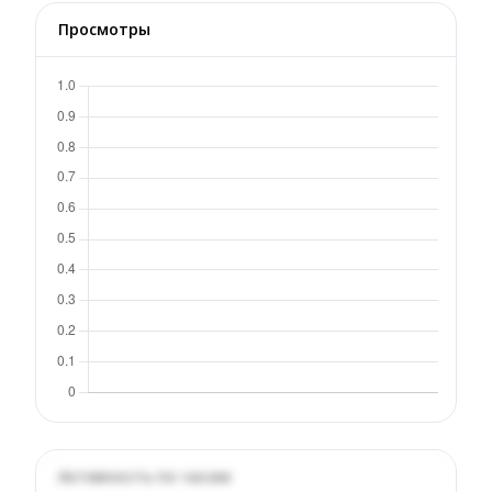
Просмотры
Активность по часам