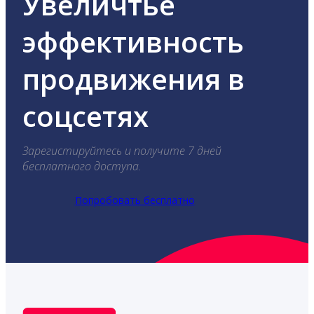
Увеличтье
эффективность
продвижения в
соцсетях
Зарегистируйтесь и получите 7 дней
бесплатного доступа.
Попробовать бесплатно