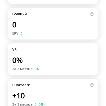
Реакций
0
ERV:
0
VR
0%
За 3 месяца:
0%
DuneScore
+10
За 3 месяца:
0 (0%)