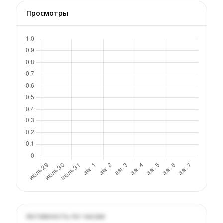
Просмотры
Активность по часам