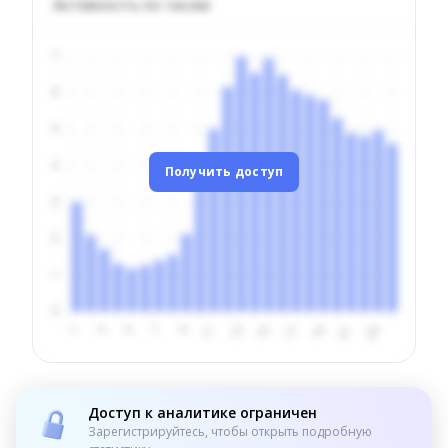
Активность по часам
Получить доступ
Доступ к аналитике ограничен
Зарегистрируйтесь, чтобы открыть подробную