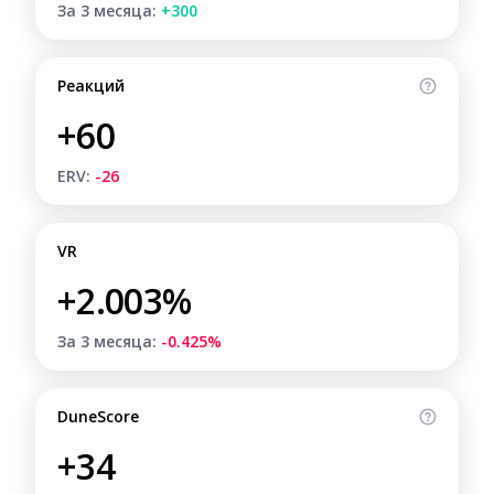
За 3 месяца:
+300
Реакций
+60
ERV:
-26
VR
+2.003%
За 3 месяца:
-0.425%
DuneScore
+34