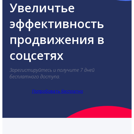
Увеличтье
эффективность
продвижения в
соцсетях
Зарегистируйтесь и получите 7 дней
бесплатного доступа.
Попробовать бесплатно