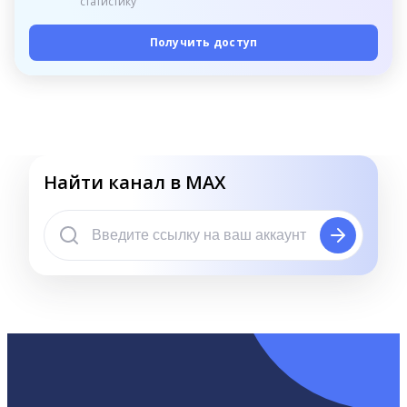
статистику
Получить доступ
Найти канал в MAX