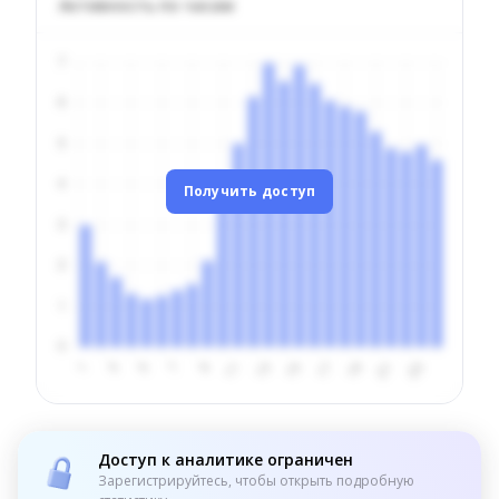
Активность по часам
Получить доступ
Доступ к аналитике ограничен
Зарегистрируйтесь, чтобы открыть подробную