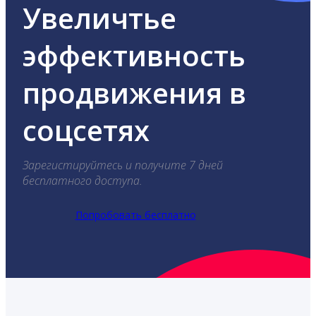
Увеличтье
эффективность
продвижения в
соцсетях
Зарегистируйтесь и получите 7 дней
бесплатного доступа.
Попробовать бесплатно