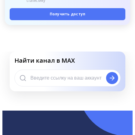
статистику
Получить доступ
Найти канал в MAX