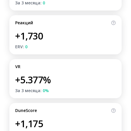
За 3 месяца:
0
Реакций
+1,730
ERV:
0
VR
+5.377%
За 3 месяца:
0%
DuneScore
+1,175