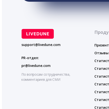
Проду
support@livedune.com
Презен
Отзывы
PR-отдел:
Статист
pr@livedune.com
Статист
По вопросам сотрудничества,
Статист
комментариев для СМИ
Статист
Статист
Статист
Статист