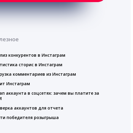
лезное
лиз конкурентов в Инстаграм
тистика сторис в Инстаграм
рузка комментариев из Инстаграм
ит Инстаграм
ап аккаунта в соцсетях: зачем вы платите за
M
верка аккаунтов для отчета
ти победителя розыгрыша