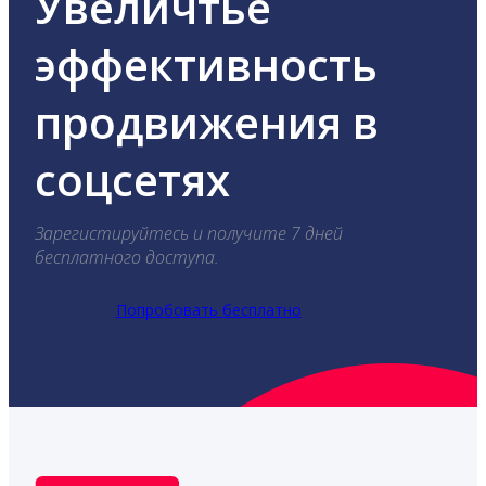
Увеличтье
эффективность
продвижения в
соцсетях
Зарегистируйтесь и получите 7 дней
бесплатного доступа.
Попробовать бесплатно