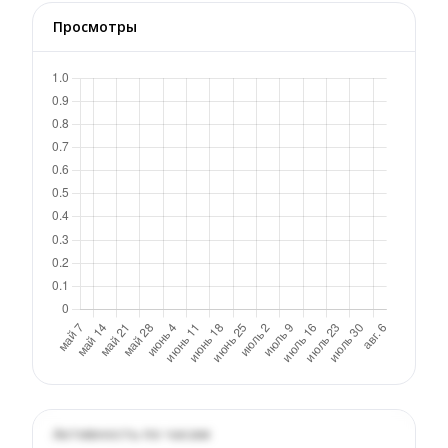
Просмотры
Активность по часам