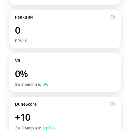
Реакций
0
ERV:
0
VR
0%
За 3 месяца:
0%
DuneScore
+10
За 3 месяца:
0 (0%)