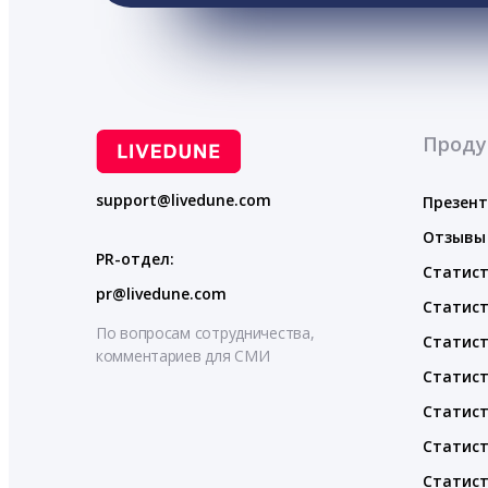
Проду
support@livedune.com
Презен
Отзывы
PR-отдел:
Статист
pr@livedune.com
Статист
По вопросам сотрудничества,
Статист
комментариев для СМИ
Статист
Статист
Статист
Статист