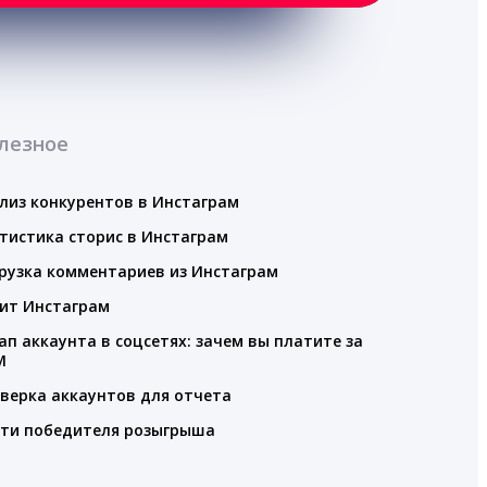
лезное
лиз конкурентов в Инстаграм
тистика сторис в Инстаграм
рузка комментариев из Инстаграм
ит Инстаграм
ап аккаунта в соцсетях: зачем вы платите за
M
верка аккаунтов для отчета
ти победителя розыгрыша