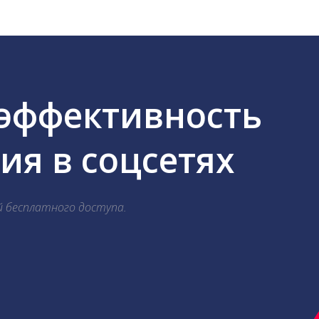
 эффективность
я в соцсетях
й бесплатного доступа.