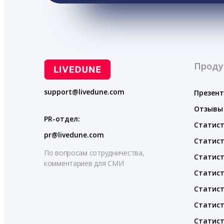
Проду
support@livedune.com
Презен
Отзывы
PR-отдел:
Статист
pr@livedune.com
Статист
По вопросам сотрудничества,
Статист
комментариев для СМИ
Статист
Статист
Статист
Статист