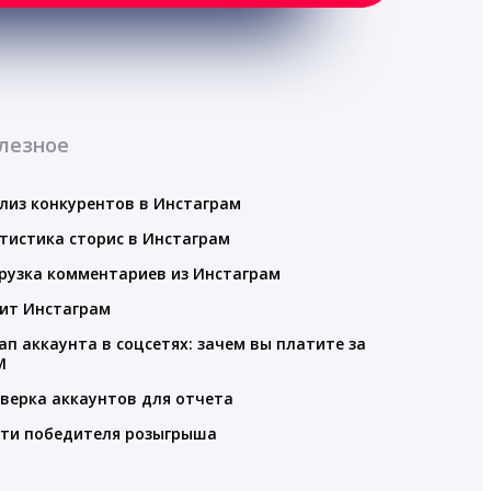
лезное
лиз конкурентов в Инстаграм
тистика сторис в Инстаграм
рузка комментариев из Инстаграм
ит Инстаграм
ап аккаунта в соцсетях: зачем вы платите за
M
верка аккаунтов для отчета
ти победителя розыгрыша