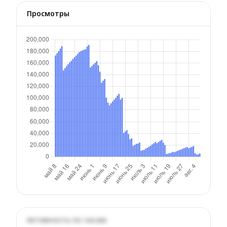
Просмотры
Активность по часам