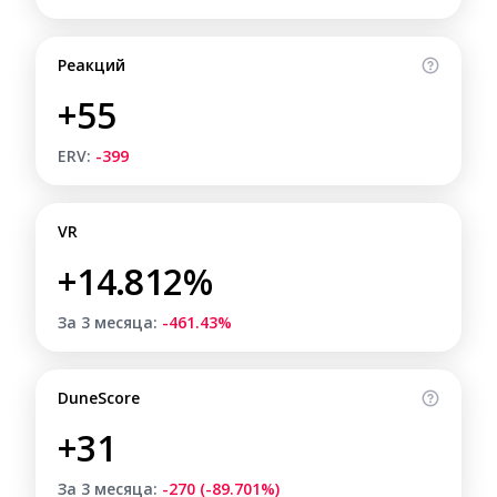
Реакций
+55
ERV:
-399
VR
+14.812%
За 3 месяца:
-461.43%
DuneScore
+31
За 3 месяца:
-270 (-89.701%)