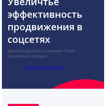
Увеличтье
эффективность
продвижения в
соцсетях
Зарегистируйтесь и получите 7 дней
бесплатного доступа.
Попробовать бесплатно