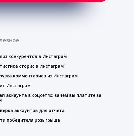
лезное
лиз конкурентов в Инстаграм
тистика сторис в Инстаграм
рузка комментариев из Инстаграм
ит Инстаграм
ап аккаунта в соцсетях: зачем вы платите за
M
верка аккаунтов для отчета
ти победителя розыгрыша