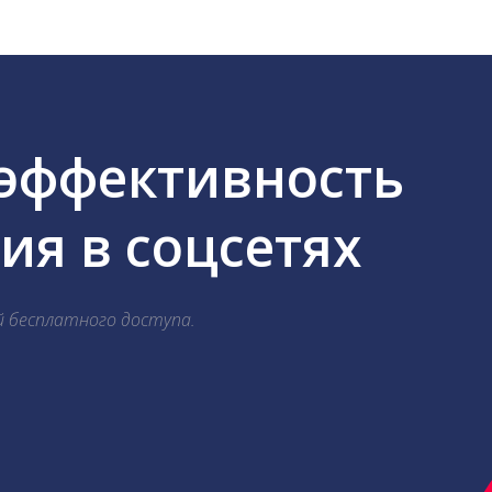
 эффективность
я в соцсетях
й бесплатного доступа.