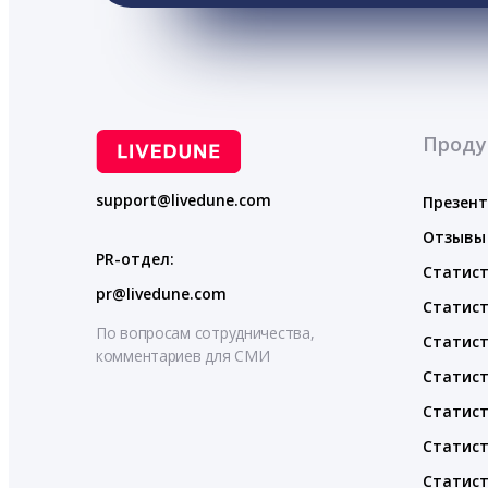
Проду
support@livedune.com
Презен
Отзывы
PR-отдел:
Статист
pr@livedune.com
Статист
По вопросам сотрудничества,
Статист
комментариев для СМИ
Статист
Статист
Статист
Статист