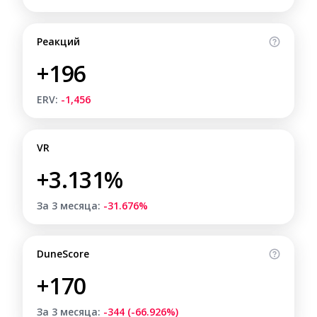
Реакций
+196
ERV:
-1,456
VR
+3.131%
За 3 месяца:
-31.676%
DuneScore
+170
За 3 месяца:
-344 (-66.926%)