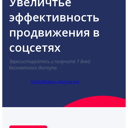
Увеличтье
эффективность
продвижения в
соцсетях
Зарегистируйтесь и получите 7 дней
бесплатного доступа.
Попробовать бесплатно