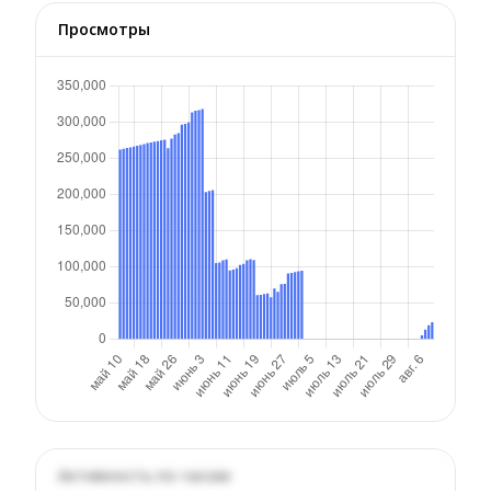
Просмотры
Активность по часам