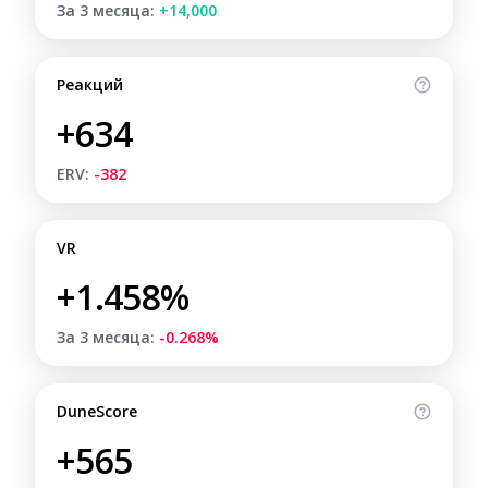
За 3 месяца:
+14,000
Реакций
+634
ERV:
-382
VR
+1.458%
За 3 месяца:
-0.268%
DuneScore
+565