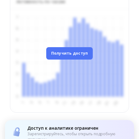
Активность по часам
Получить доступ
Доступ к аналитике ограничен
Зарегистрируйтесь, чтобы открыть подробную