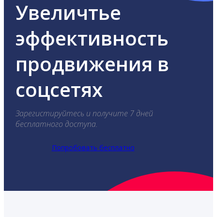
Увеличтье
эффективность
продвижения в
соцсетях
Зарегистируйтесь и получите 7 дней
бесплатного доступа.
Попробовать бесплатно