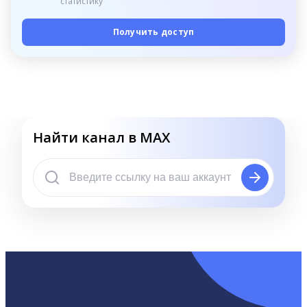
статистику
Получить доступ
Найти канал в MAX