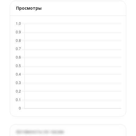
Просмотры
Активность по часам