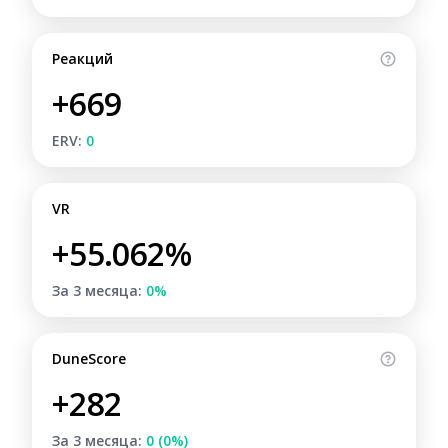
Реакций
+669
ERV:
0
VR
+55.062%
За 3 месяца:
0%
DuneScore
+282
За 3 месяца:
0 (0%)