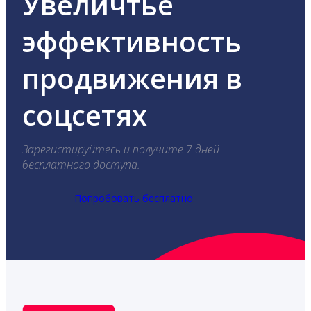
Увеличтье
эффективность
продвижения в
соцсетях
Зарегистируйтесь и получите 7 дней
бесплатного доступа.
Попробовать бесплатно