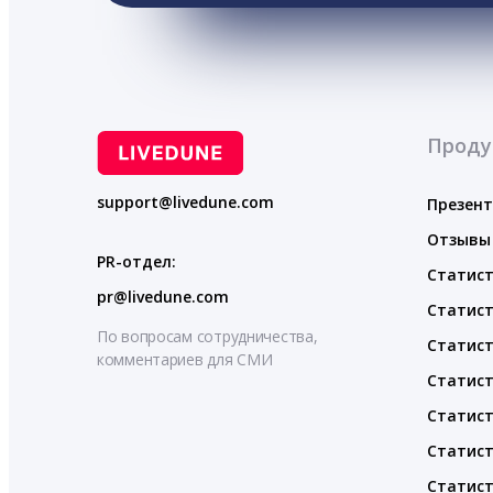
Проду
support@livedune.com
Презен
Отзывы
PR-отдел:
Статист
pr@livedune.com
Статист
По вопросам сотрудничества,
Статист
комментариев для СМИ
Статист
Статист
Статист
Статист