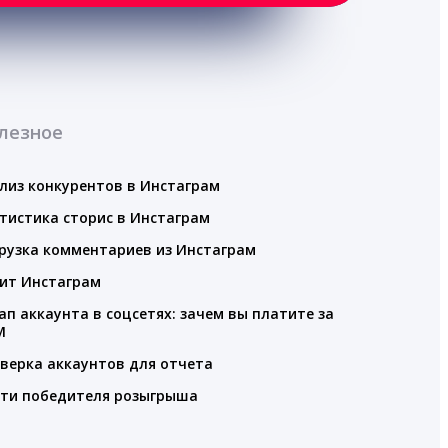
лезное
лиз конкурентов в Инстаграм
тистика сторис в Инстаграм
рузка комментариев из Инстаграм
ит Инстаграм
ап аккаунта в соцсетях: зачем вы платите за
M
верка аккаунтов для отчета
ти победителя розыгрыша