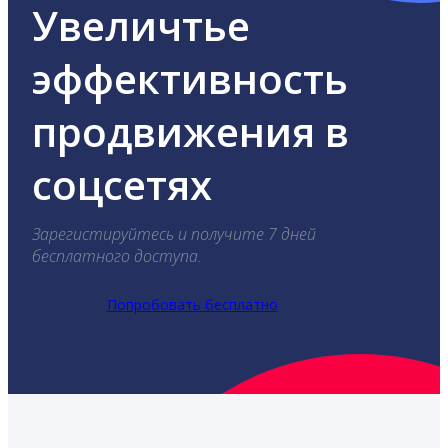
Увеличтье
эффективность
продвижения в
соцсетях
Зарегистируйтесь и получите 7 дней
бесплатного доступа.
Попробовать бесплатно