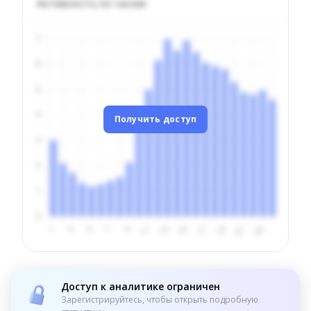
Активность по часам
Получить доступ
Доступ к аналитике ограничен
Зарегистрируйтесь, чтобы открыть подробную