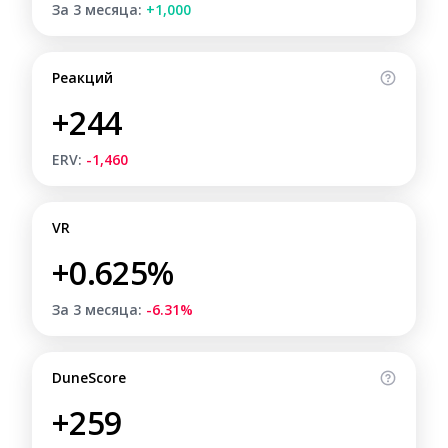
За 3 месяца:
+1,000
Реакций
+244
ERV:
-1,460
VR
+0.625%
За 3 месяца:
-6.31%
DuneScore
+259