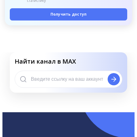
статистику
Получить доступ
Найти канал в MAX