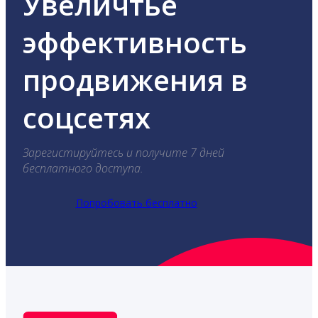
Увеличтье
эффективность
продвижения в
соцсетях
Зарегистируйтесь и получите 7 дней
бесплатного доступа.
Попробовать бесплатно