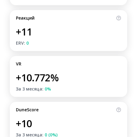
Реакций
+11
ERV:
0
VR
+10.772%
За 3 месяца:
0%
DuneScore
+10
За 3 месяца:
0 (0%)