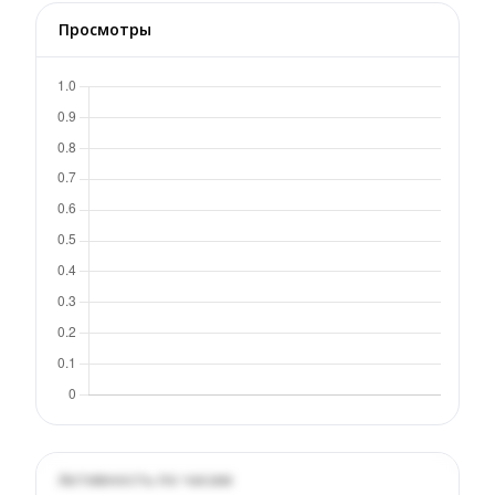
Просмотры
Активность по часам